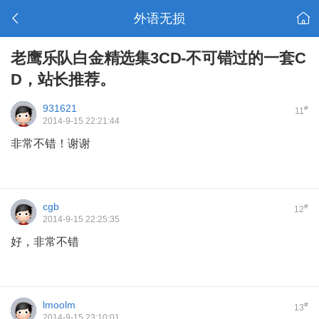
外语无损
老鹰乐队白金精选集3CD-不可错过的一套C
D，站长推荐。
931621
#
11
2014-9-15 22:21:44
非常不错！谢谢
cgb
#
12
2014-9-15 22:25:35
好，非常不错
lmoolm
#
13
2014-9-15 23:10:01