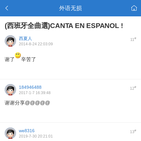
外语无损
(西班牙全曲選)CANTA EN ESPANOL !
西夏人
#
11
2014-8-24 22:03:09
谢了
辛苦了
184946488
#
12
2017-1-7 16:39:48
谢谢分享@@@@@
we8316
#
13
2019-7-30 20:21:01