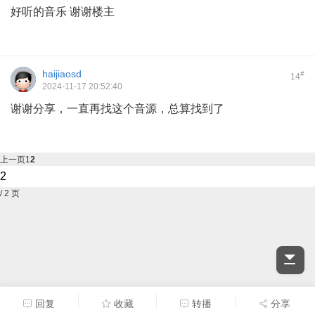
好听的音乐 谢谢楼主
haijiaosd
#
14
2024-11-17 20:52:40
谢谢分享，一直再找这个音源，总算找到了
上一页
1
2
/ 2 页
回复
收藏
转播
分享