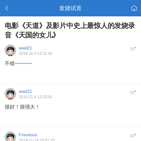
发烧试音
电影《天道》及影片中史上最惊人的发烧录
音《天国的女儿》
wwii21
#
31
2014-11-3 12:11:10
不错~~~~~~
wwii21
#
32
2014-11-4 12:03:41
很好！很强大！
Frivolous
#
33
2014-11-14 20:01:33