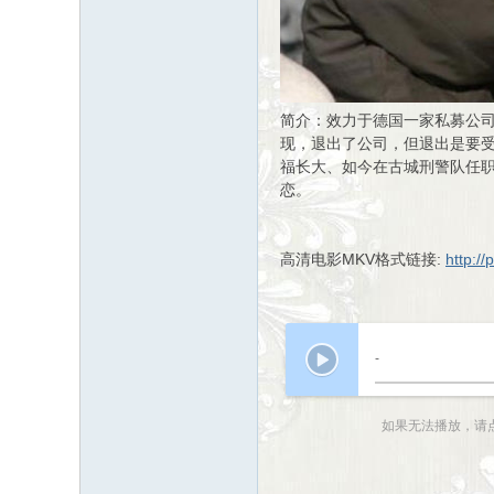
简介：效力于德国一家私募公司
现，退出了公司，但退出是要受
福长大、如今在古城刑警队任
恋。
高清电影MKV格式链接:
http:/
-
如果无法播放，请