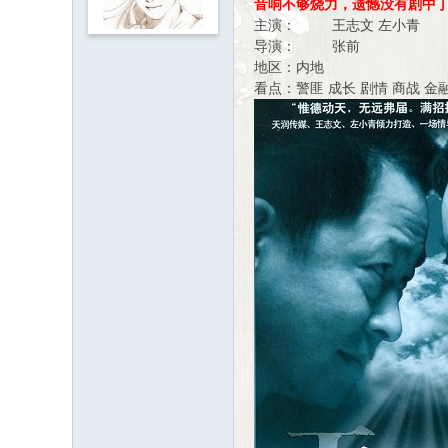
音响不够烧力，遗憾没有剧中
主演： 王志文 左小青
导演： 张前
地区：内地
看点：警匪 成长 剧情 商战 金