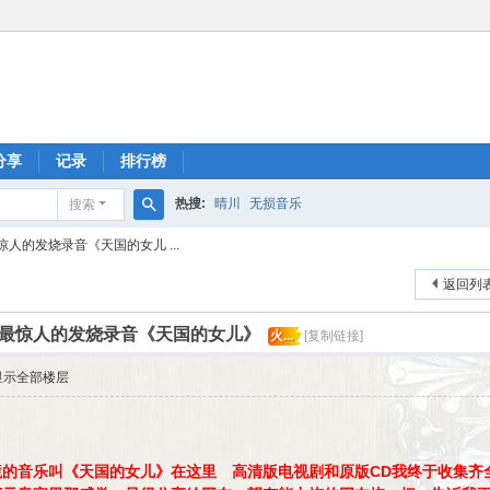
分享
记录
排行榜
热搜:
晴川
无损音乐
搜索
搜
人的发烧录音《天国的女儿 ...
索
返回列
最惊人的发烧录音《天国的女儿》
火...
[复制链接]
显示全部楼层
的音乐叫《天国的女儿》在这里 高清版电视剧和原版CD我终于收集齐