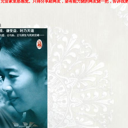
丁元音家里那感觉。只得分享給网友，望有能力烧的网友烧一把，告诉我
融