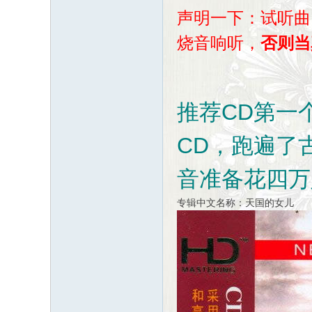
声明一下：试听曲
烧音响听，
否则当
推荐CD第一
CD，跑遍了
音准备花四万
专辑中文名称：天国的女儿