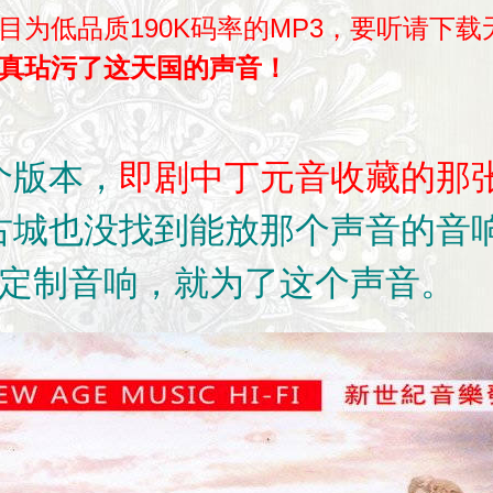
目为低品质190K码率的MP3，要听请下
真玷污了这天国的声音！
个版本，
即剧中丁元音收藏的那张
古城也没找到能放那个声音的音
定制音响，就为了这个声音。