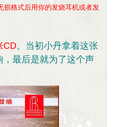
载无损格式后用你的发烧耳机或者发
CD
。
当初小丹拿着这张
响，最后是就为了这个声