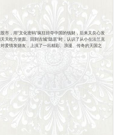
股市，用“文化密码”疯狂掠夺中国的钱财，后来又良心发
天天吃方便面。回到古城“隐居”时，认识了从小在法兰克
一对爱情发烧友，上演了一出精彩、浪漫、传奇的天国之