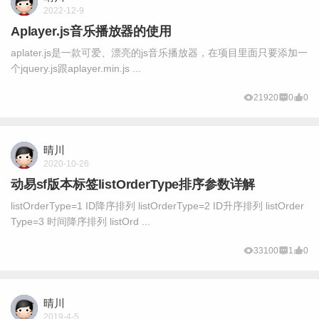
2022-12-9
Aplayer.js音乐播放器的使用
aplater.js是一款可爱、漂亮的js音乐播放器，在项目里面只要添加一
个jquery.js跟aplayer.min.js ...
21920
0
0
晴川
2020-10-26
动易sf版本标签listOrderType排序参数详解
listOrderType=1 ID降序排列 listOrderType=2 ID升序排列 listOrder
Type=3 时间降序排列 listOrd ...
33100
1
0
晴川
2019-4-5