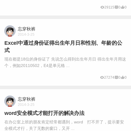
29115
0
0
忘穿秋裤
2014-3-25
Excel中通过身份证得出生年月日和性别、年龄的公
式
现在都是18位的身份证了 先说怎么得到出生年月日 得出生年月用这
个，例如20110502，E4是单元格 ...
27274
0
0
忘穿秋裤
2014-3-25
word安全模式才能打开的解决办法
在办公室上班的朋友肯定经常都遇到，word 打不开了，提示要安
全模式才行，关了无数的窗口，又开 ...