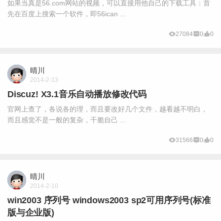
如果当真是56.com网站的视频，可以直接用他自己的下载工具：首
先在百度上搜索一个软件，即56ican ...
27084
0
0
晴川
2014-2-13
Discuz! X3.1音乐自动播放修改代码
官网上查了，各说各的理，而且要改好几个文件，越看越不明白，
而且感觉不是一般的复杂，干脆自己 ...
31566
0
0
晴川
2014-2-10
win2003 序列号 windows2003 sp2可用序列号(标准
版与企业版)