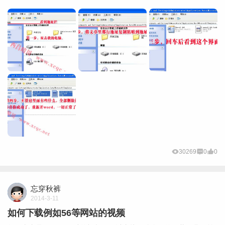
30269
0
0
忘穿秋裤
2014-3-11
如何下载例如56等网站的视频